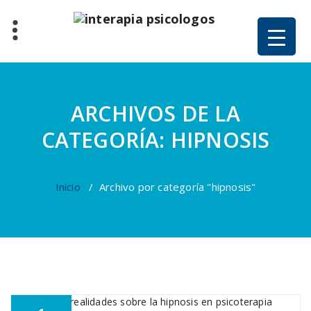
Saltar
al
contenido
ARCHIVOS DE LA
CATEGORÍA: HIPNOSIS
Inicio
/
Archivo por categoría "hipnosis"