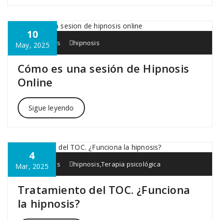
10
Interapia.es
hipnosis
May, 2025
Cómo es una sesión de Hipnosis
Online
Sigue leyendo
4
Interapia.es
hipnosis
,
Terapia psicológica
Mar, 2025
Tratamiento del TOC. ¿Funciona
la hipnosis?