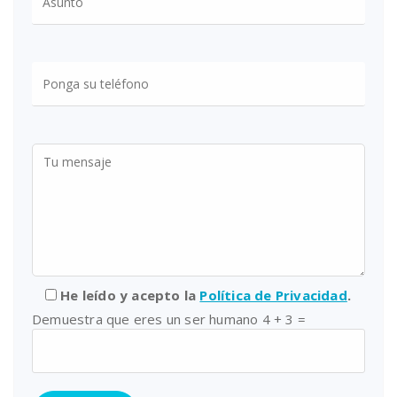
He leído y acepto la
Política de Privacidad
.
Demuestra que eres un ser humano
4 + 3 =