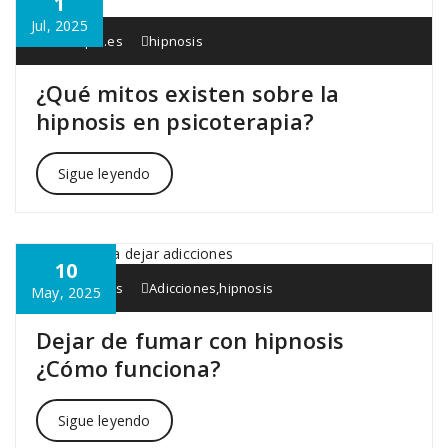
1
Jul, 2025
Interapia.es
hipnosis
¿Qué mitos existen sobre la
hipnosis en psicoterapia?
Sigue leyendo
10
Interapia.es
Adicciones
,
hipnosis
May, 2025
Dejar de fumar con hipnosis
¿Cómo funciona?
Sigue leyendo