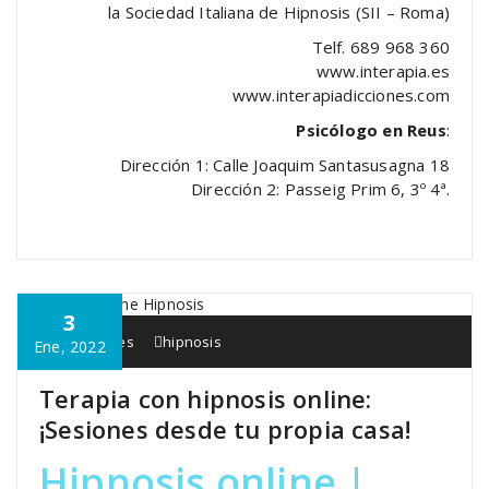
la Sociedad Italiana de Hipnosis (SII – Roma)
Telf. 689 968 360
www.interapia.es
www.interapiadicciones.com
Psicólogo en Reus
:
Dirección 1: Calle Joaquim Santasusagna 18
Dirección 2: Passeig Prim 6, 3º 4ª.
3
Interapia.es
hipnosis
Ene, 2022
Terapia con hipnosis online:
¡Sesiones desde tu propia casa!
Hipnosis online |