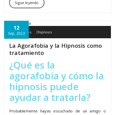
Sigue leyendo
12
Interapia.es
hipnosis
Sep, 2023
La Agorafobia y la Hipnosis como
tratamiento
¿Qué es la
agorafobia y cómo la
hipnosis puede
ayudar a tratarla?
Probablemente hayas escuchado de un amigo o