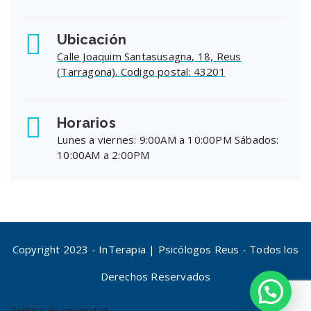
Ubicación
Calle Joaquim Santasusagna, 18, Reus
(Tarragona). Codigo postal: 43201
Horarios
Lunes a viernes: 9:00AM a 10:00PM Sábados:
10:00AM a 2:00PM
Copyright 2023 - InTerapia | Psicólogos Reus - Todos los
Derechos Reservados
Política de privacidad