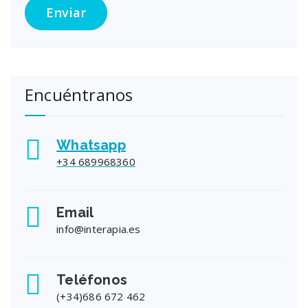
Encuéntranos
Whatsapp
+34 689968360
Email
info@interapia.es
Teléfonos
(+34)686 672 462