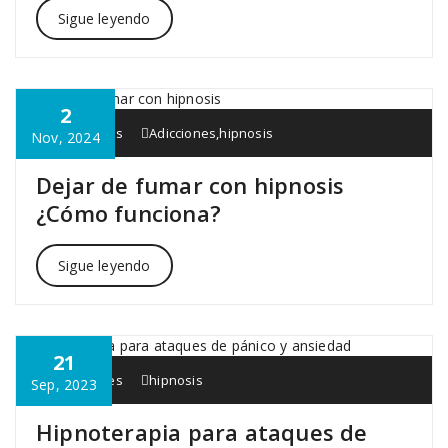
Sigue leyendo
2
Interapia.es
Adicciones
,
hipnosis
Nov, 2024
Dejar de fumar con hipnosis
¿Cómo funciona?
Sigue leyendo
21
Interapia.es
hipnosis
Sep, 2023
Hipnoterapia para ataques de