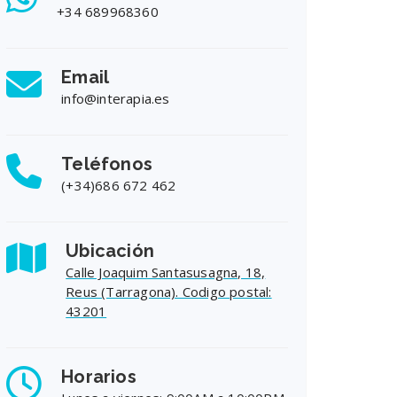
+34 689968360
Email
info@interapia.es
Teléfonos
(+34)686 672 462
Ubicación
Calle Joaquim Santasusagna, 18,
Reus (Tarragona). Codigo postal:
43201
Horarios