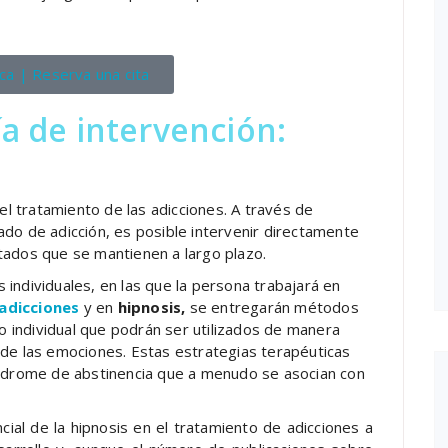
ica | Reserva una cita
a de intervención:
l tratamiento de las adicciones. A través de
do de adicción, es posible intervenir directamente
ltados que se mantienen a largo plazo.
 individuales, en las que la persona trabajará en
 adicciones
y en
hipnosis,
se entregarán métodos
o individual que podrán ser utilizados de manera
 de las emociones. Estas estrategias terapéuticas
síndrome de abstinencia que a menudo se asocian con
encial de la hipnosis en el tratamiento de adicciones a