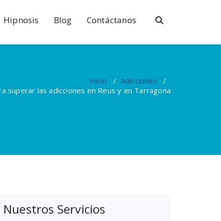
Hipnosis
Blog
Contáctanos
Inicio
/
Adicciones
/
ra superar las adicciones en Reus y en Tarragona
Nuestros Servicios