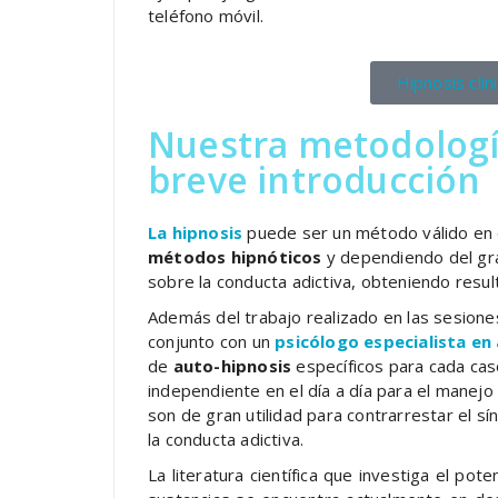
teléfono móvil.
Hipnosis clín
Nuestra metodologí
breve introducción
La
hipnosis
puede ser un método válido en e
métodos hipnóticos
y dependiendo del gra
sobre la conducta adictiva, obteniendo resu
Además del trabajo realizado en las sesiones
conjunto con un
psicólogo especialista en
de
auto-hipnosis
específicos para cada cas
independiente en el día a día para el manejo
son de gran utilidad para contrarrestar el 
la conducta adictiva.
La literatura científica que investiga el pot