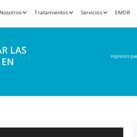
Nosotros
Tratamientos
Servicios
EMDR
AR LAS
Hipnosis pa
 EN