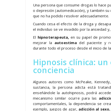
Una persona que consume drogas lo hace par
o depresión (automedicación), y también su
que no ha podido resolver adecuadamente.
Cuando cesa el efecto de la droga y desapar
el individuo se ve invadido por la ansiedad y, 
El
hipnoterapeuta,
en su papel de promove
mejorar la
autoestima
del paciente y re
durante todo el proceso desde el inicio de l
Hipnosis clínica: un
conciencia
Algunos autores como McPeake, Kennedy,
sustancia, la persona adicta está tratan
enseñándole la autohipnosis, podrá acceder
mecanismo similar ocurre para las
adicc
comportamentales, la dependencia se crea
ejemplo, juegos de azar,
adicción al sexo