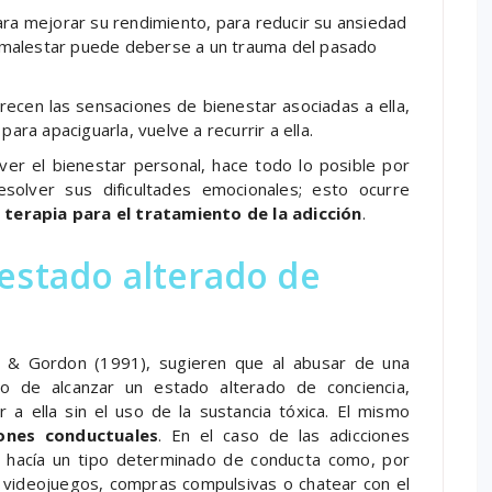
a mejorar su rendimiento, para reducir su ansiedad
 malestar puede deberse a un trauma del pasado
ecen las sensaciones de bienestar asociadas a ella,
para apaciguarla, vuelve a recurrir a ella.
r el bienestar personal, hace todo lo posible por
solver sus dificultades emocionales; esto ocurre
a
terapia para el tratamiento de la adicción
.
 estado alterado de
 & Gordon (1991), sugieren que al abusar de una
do de alcanzar un estado alterado de conciencia,
 a ella sin el uso de la sustancia tóxica. El mismo
iones conductuales
. En el caso de las adicciones
 hacía un tipo determinado de conducta como, por
, videojuegos, compras compulsivas o chatear con el