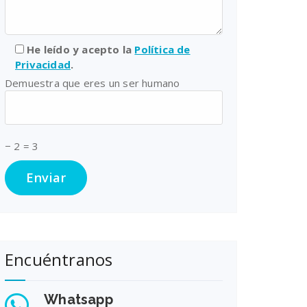
He leído y acepto la
Política de
Privacidad
.
Demuestra que eres un ser humano
− 2 = 3
Encuéntranos
Whatsapp