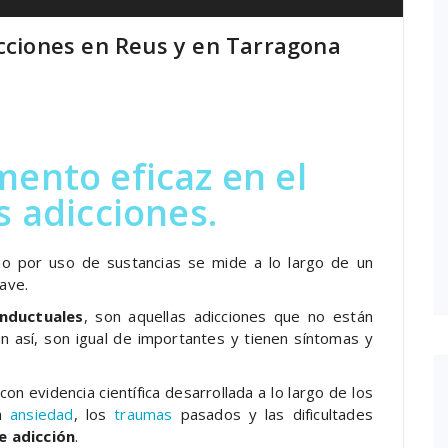
icciones en Reus y en Tarragona
ento eficaz en el
s adicciones.
rno por uso de sustancias se mide a lo largo de un
ave.
onductuales
, son aquellas adicciones que no están
n así, son igual de importantes y tienen síntomas y
on evidencia científica desarrollada a lo largo de los
la
ansiedad
, los
traumas
pasados y las dificultades
e adicción
.