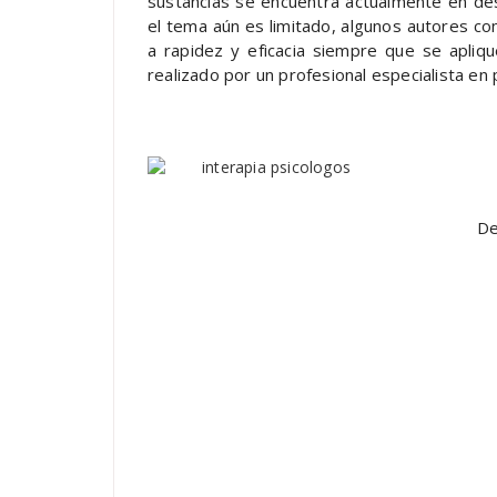
sustancias se encuentra actualmente en des
el tema aún es limitado, algunos autores 
a rapidez y eficacia siempre que se apliq
realizado por un profesional especialista en 
De