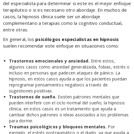
del especialista para determinar si este es el mejor enfoque
terapéutico o si es necesario otro abordaje. En muchos de
casos, la hipnosis clínica suele ser un abordaje
complementario a terapias como la cognitivo conductual,
entre otras.
En general, los
psicólogos especialistas en hipnosis
suelen recomendar este enfoque en situaciones como:
Trastornos emocionales y ansiedad.
Entre estos,
algunos casos como ansiedad generalizada, fobias, estrés o
incluso en personas que padecen ataques de pánico. La
hipnosis, en estos casos ayuda a que los pacientes puedan
reprogramar pensamientos negativos a través de
sugestiones positivas.
Trastornos de sueño.
Existen patrones mentales que
pueden interferir con el ciclo normal del sueño; la hipnosis
clínica, en estos casos es un tratamiento que ayuda a
cambiar dichos patrones o ideas asociados a los problemas
para dormir.
Traumas psicológicos y bloqueos mentales.
Por
ejemplo, el estrés postraumático o el duelo, ya que ayuda a