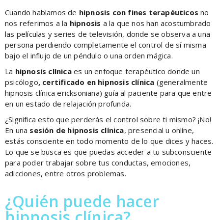
Cuando hablamos de
hipnosis con fines terapéuticos
no
nos referimos a la
hipnosis
a la que nos han acostumbrado
las películas y series de televisión, donde se observa a una
persona perdiendo completamente el control de sí misma
bajo el influjo de un péndulo o una orden mágica.
La
hipnosis clínica
es un enfoque terapéutico donde un
psicólogo
, certificado en hipnosis clínica
(generalmente
hipnosis clínica ericksoniana) guía al paciente para que entre
en un estado de relajación profunda.
¿Significa esto que perderás el control sobre ti mismo? ¡No!
En una
sesión de hipnosis clínica
, presencial u online,
estás consciente en todo momento de lo que dices y haces.
Lo que se busca es que puedas acceder a tu subconsciente
para poder trabajar sobre tus conductas, emociones,
adicciones, entre otros problemas.
¿Quién puede hacer
hipnosis clínica?