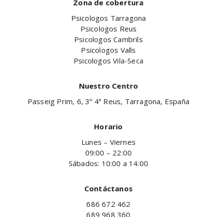
Zona de cobertura
Psicologos Tarragona
Psicologos Reus
Psicologos Cambrils
Psicologos Valls
Psicologos Vila-Seca
Nuestro Centro
Passeig Prim, 6, 3º 4ª Reus, Tarragona, España
Horario
Lunes – Viernes
09:00 – 22:00
Sábados: 10:00 a 14:00
Contáctanos
686 672 462
689 968 360