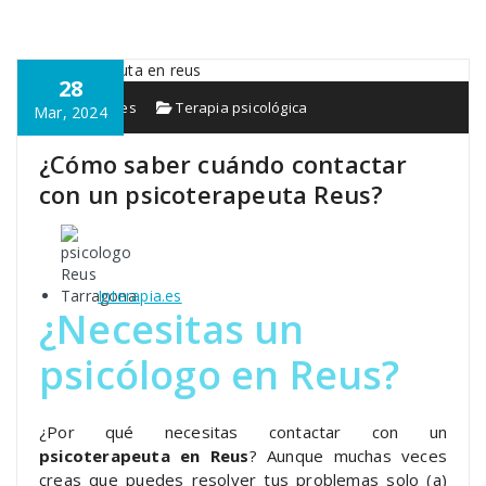
28
Interapia.es
Terapia psicológica
Mar, 2024
¿Cómo saber cuándo contactar
con un psicoterapeuta Reus?
Interapia.es
¿Necesitas un
psicólogo en Reus?
¿Por qué necesitas contactar con un
psicoterapeuta en Reus
? Aunque muchas veces
creas que puedes resolver tus problemas solo (a)