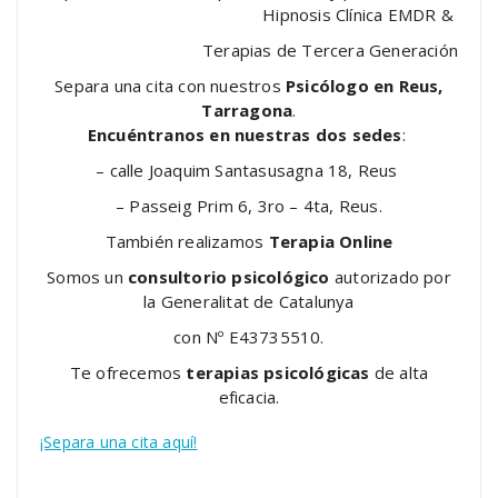
Hipnosis Clínica EMDR &
Terapias de Tercera Generación
Separa una cita con nuestros
Psicólogo en Reus,
Tarragona
.
Encuéntranos en nuestras dos sedes
:
– calle Joaquim Santasusagna 18, Reus
– Passeig Prim 6, 3ro – 4ta, Reus.
También realizamos
Terapia Online
Somos un
consultorio psicológico
autorizado por
la Generalitat de Catalunya
con Nº E43735510.
Te ofrecemos
terapias psicológicas
de alta
eficacia.
¡Separa una cita aquí!