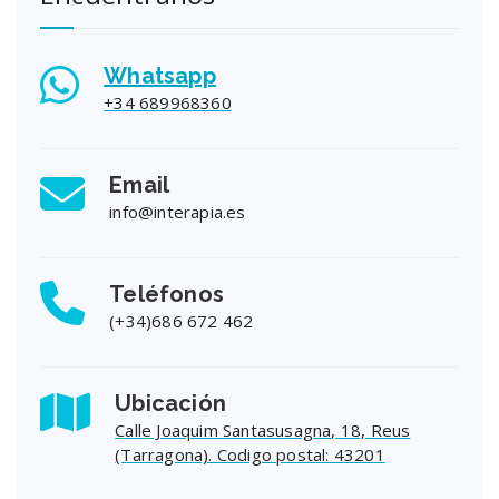
Whatsapp
+34 689968360
Email
info@interapia.es
Teléfonos
(+34)686 672 462
Ubicación
Calle Joaquim Santasusagna, 18, Reus
(Tarragona). Codigo postal: 43201