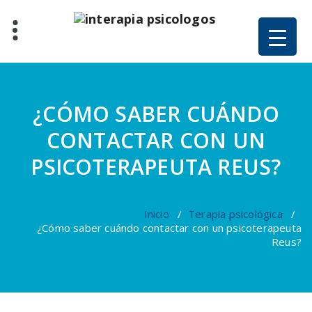
Saltar
al
contenido
¿CÓMO SABER CUÁNDO
CONTACTAR CON UN
PSICOTERAPEUTA REUS?
Inicio
/
Terapia psicológica
/
¿Cómo saber cuándo contactar con un psicoterapeuta
Reus?