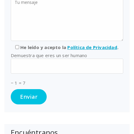
He leído y acepto la
Política de Privacidad
.
Demuestra que eres un ser humano
− 1 = 7
Encuéntranos