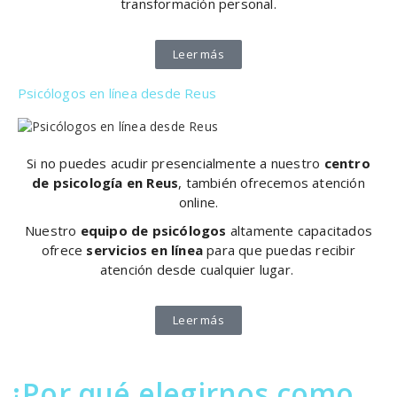
transformación personal.
Leer más
Psicólogos en línea desde Reus
Si no puedes acudir presencialmente a nuestro
centro
de psicología en Reus
, también ofrecemos atención
online.
Nuestro
equipo de psicólogos
altamente capacitados
ofrece
servicios en línea
para que puedas recibir
atención desde cualquier lugar.
Leer más
¿Por qué elegirnos como