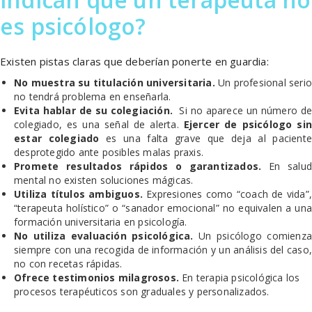
es psicólogo?
Existen pistas claras que deberían ponerte en guardia:
No muestra su titulación universitaria.
Un profesional seri
no tendrá problema en enseñarla.
Evita hablar de su colegiación.
Si no aparece un número de
colegiado, es una señal de alerta.
Ejercer de psicólogo sin
estar colegiado
es una falta grave que deja al pacient
desprotegido ante posibles malas praxis.
Promete resultados rápidos o garantizados.
En salud
mental no existen soluciones mágicas.
Utiliza títulos ambiguos.
Expresiones como “coach de vida”,
“terapeuta holístico” o “sanador emocional” no equivalen a una
formación universitaria en psicología.
No utiliza evaluación psicológica.
Un psicólogo comienza
siempre con una recogida de información y un análisis del caso,
no con recetas rápidas.
Ofrece testimonios milagrosos.
En terapia psicológica los
procesos terapéuticos son graduales y personalizados.