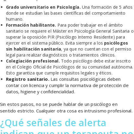
Grado universitario en Psicología.
Una formación de 5 años
donde se estudian las bases científicas del comportamiento
humano.
Formación habilitante.
Para poder trabajar en el ámbito
sanitario se requiere el Máster en Psicología General Sanitaria o
superar la oposición PIR (Psicólogo Interno Residente) para
ejercer en el sistema público. Evita siempre a los
psicólogos
sin habilitación sanitaria
, ya que no cuentan con el permiso
legal para realizar diagnósticos o tratamientos clínicos.
Colegiación profesional.
Todo psicólogo debe estar inscrito
en el Colegio Oficial de Psicólogos de su comunidad autónoma.
Esto garantiza que cumple requisitos legales y éticos.
Registro sanitario.
Las consultas psicológicas deben
contar con licencia y cumplir la normativa de protección de
datos, higiene y confidencialidad.
Sin estos pasos, no se puede hablar de un psicólogo en
sentido estricto. Cualquier otra cosa es intrusismo profesional.
¿Qué señales de alerta
indican que un terapeuta no